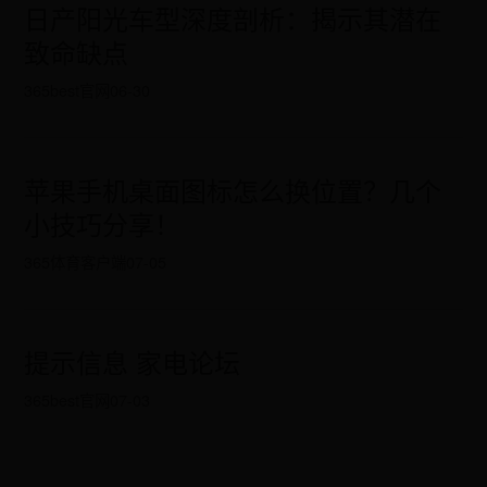
日产阳光车型深度剖析：揭示其潜在
致命缺点
365best官网
06-30
苹果手机桌面图标怎么换位置？几个
小技巧分享！
365体育客户端
07-05
提示信息 家电论坛
365best官网
07-03