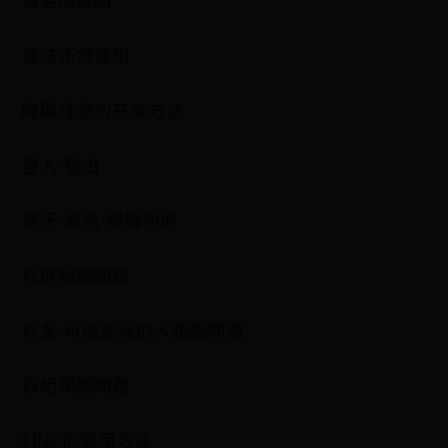
無法正常使用
障礙排除的基本方法
登入⋅登出
聊天⋅通話⋅提醒功能
社群相關問題
好友⋅可能認識的人相關問題
群組相關問題
LINE的使用方法