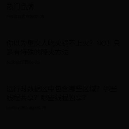
热门品牌
365体育客户端
07-05
你以为重庆人吃火锅不上火？NO！只
是有特殊的降火方法
365best官网
06-28
运行时数据区中包含哪些区域？哪些
线程共享？哪些线程独享？
healthy 365 app
06-29