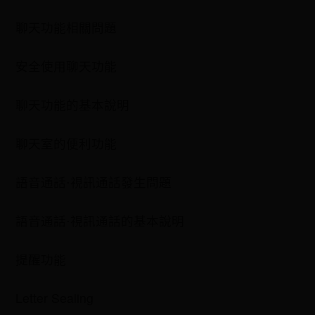
聊天功能相關問題
安全使用聊天功能
聊天功能的基本說明
聊天室的便利功能
語音通話⋅視訊通話發生問題
語音通話⋅視訊通話的基本說明
提醒功能
Letter Sealing