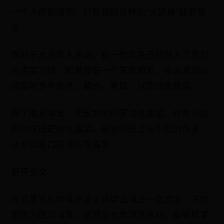
一个人都能接受，只有我妈这样的"火锅侠"能够驾
驭
而对于大多数人来说，有一些菜品已经融入了我们
的点菜习惯，如果你有一个重庆朋友，你会发现ta
点菜时多半会点，藕片、黄瓜、以及绿色蔬菜。
除了满足味觉，还因为他们是凉性蔬菜，在吃火锅
的时候搭配良性蔬菜，能够降低上火引起的伤害，
让你远离口腔溃疡等痛苦
展开全文
并且夏天的时候许多火锅店会赠上一盘西瓜，不仅
是因为西瓜当季，且西瓜也是凉性食材，能够解暑