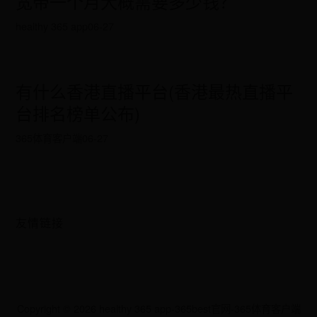
宽带一个月大概需要多少钱？
healthy 365 app
06-27
有什么香港直播平台(香港最热直播平
台排名榜单公布)
365体育客户端
06-27
友情链接
Copyright ©
2026
healthy 365 app-365best官网-365体育客户端