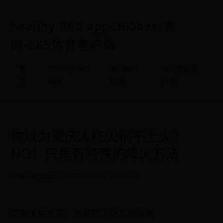
healthy 365 app-365best官
网-365体育客户端
首
healthy 365
365best
365体育客
页
app
官网
户端
你以为重庆人吃火锅不上火？
NO！只是有特殊的降火方法
365best官网
admin
2025-06-28 10:26:05
这两天中秋节，连着吃了好几顿火锅