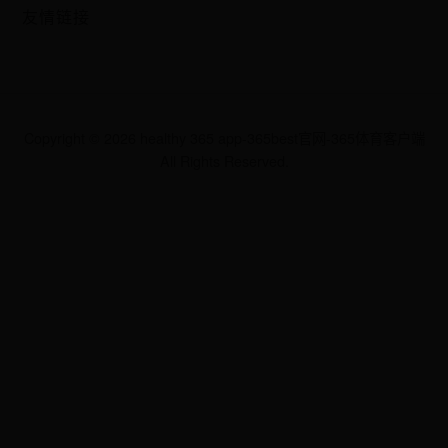
友情链接
Copyright ©
2026
healthy 365 app-365best官网-365体育客户端
All Rights Reserved.