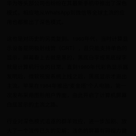
华为等头部公司也纷纷在其最新手机中推出了深色
模式，相应地从WhatsApp到微信等全球主流的应
用也都推出了深色模式。
这也是对历史的另类复刻。1960年代，当时计算显
示设备是阴极射线管（CRT），且只能支持单色的
显示，屏幕看上去就是黑的，黑底白字或黑底绿字
就是计算机行业的日常。直到1980年代彩色显示器
发明后，微软视窗系统上线之后，黑底显示才退出
主流。苹果在1984年推出“麦金塔”个人电脑，第一
次发布采用图形用户界面，由此开启了计算机屏幕
白底显示的主流之路。
行业对深色模式追逐的群羊效应，进一步加剧、放
大了一个流传已久的见解：浅色的屏幕有碍视力健