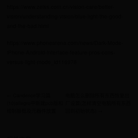
https://www.zeiss.com.cn/vision-care/better-
vision/understanding-vision/blue-light-the-good-
and-the-bad.html
https://www.phonearena.com/news/Dark-Mode-
iPhone-Android-interface-feature-pros-cons-
versus-light-mode_id116978
← Candence学习篇
电脑怎么删除所有东西恢复出
(10)allegro中新建pcb版和
厂设置(怎样清空电脑所有东西
绘制板框及元器件放置
回到初始状态) →