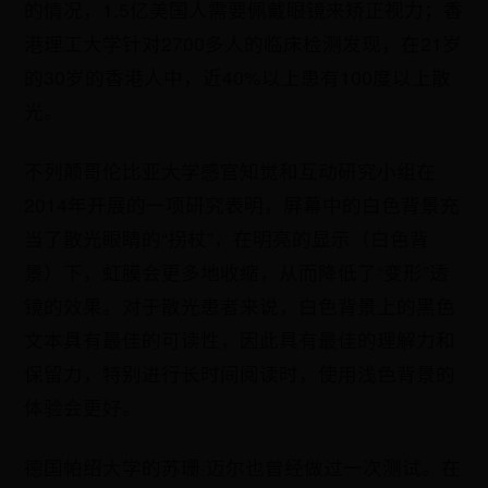
的情况，1.5亿美国人需要佩戴眼镜来矫正视力；香
港理工大学针对2700多人的临床检测发现，在21岁
的30岁的香港人中，近40%以上患有100度以上散
光。
不列颠哥伦比亚大学感官知觉和互动研究小组在
2014年开展的一项研究表明，屏幕中的白色背景充
当了散光眼睛的“拐杖”，在明亮的显示（白色背
景）下，虹膜会更多地收缩，从而降低了“变形”透
镜的效果。对于散光患者来说，白色背景上的黑色
文本具有最佳的可读性，因此具有最佳的理解力和
保留力，特别进行长时间阅读时，使用浅色背景的
体验会更好。
德国帕绍大学的苏珊·迈尔也曾经做过一次测试。在