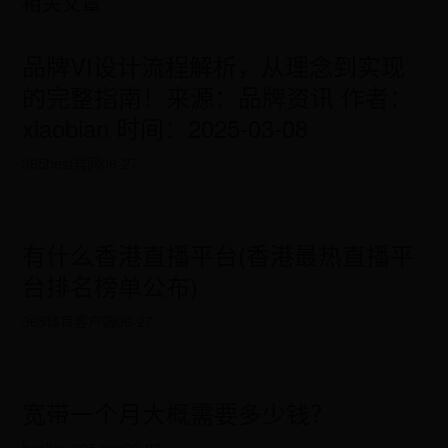
相关文章
品牌VI设计流程解析，从理念到实现
的完整指南！来源：品牌资讯 作者：
xiaobian 时间：2025-03-08
365best官网
06-27
有什么香港直播平台(香港最热直播平
台排名榜单公布)
365体育客户端
06-27
宽带一个月大概需要多少钱？
healthy 365 app
06-27