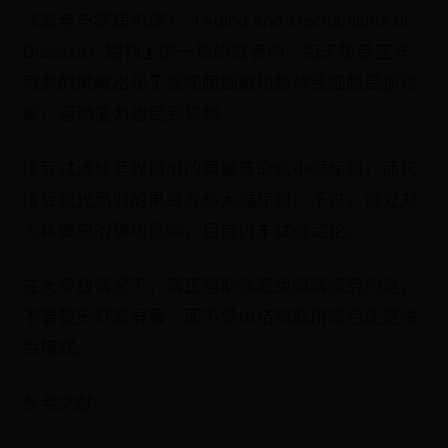
《衰老与疾病机理》（Aging and Mechanisms of
Disease）期刊上的一项研究表明，每天接受蓝光
照射的果蝇出现了视网膜细胞和脑神经细胞受损现
象，运动能力也受到影响。
接受过滤掉蓝光照射的果蝇寿命会小幅缩短，而只
接受蓝光照射的果蝇寿命大幅缩短。不过，蓝光对
人体健康的确切影响，目前尚未试验定论。
在大多数情况下，真正帮助你避免眼睛疲劳的是，
不要整天盯着屏幕，而不是纠结到底用深色还是浅
色模式。
参考文献：