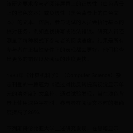
该研究要求参与者阅读屏幕上的正极性（白色背景
上的黑色文本）或负极性（黑色背景上的白色文
本）的文本。随后，参与测试的人员会执行基本的
校对任务，例如查找拼写或语法错误。研究人员还
测量了每种模式下参与者的阅读速度。结果是所有
参与者在正极性条件下的表现都会更好，他们检查
出更多的错误以及阅读的速度更快。
1983年《计算机科学》（Computer Science）杂
志刊登的一篇题为《通过对比反转提高视觉显示单
元的清晰度》文章称，通过试验发现，当在浅色背
景上使用深色字符时，参与者在阅读文本时的准确
度提高了26％。
不列颠哥伦比亚大学上述研究发现，在黑暗显示