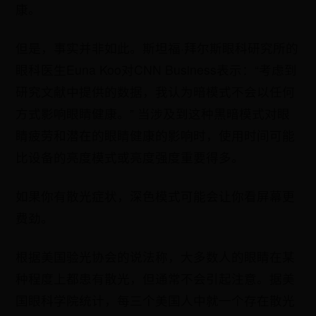
康。
但是，事实并非如此。斯坦福·拜尔斯眼科研究所的
眼科医生Euna Koo对CNN Business表示：“考虑到
研究文献中提供的数据，我认为暗模式不会以任何
方式影响眼睛健康。” 当涉及到这种黑暗模式对眼
睛疲劳和潜在的眼睛健康的影响时，使用时间可能
比设备的亮度模式或亮度强度重要得多。
如果你有散光症状，深色模式可能会让你看屏幕更
费劲。
根据美国验光协会的说法称，大多数人的眼睛在某
种程度上都患有散光，但通常不会引起注意。据美
国眼科学院统计，每三个美国人中就一个存在散光