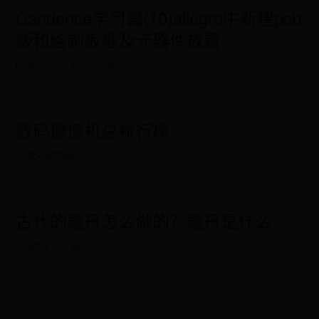
Candence学习篇(10)allegro中新建pcb
版和绘制板框及元器件放置
healthy 365 app
06-28
数码摄像机总排行榜
365best官网
06-27
古代的蔻丹怎么做的？蔻丹是什么
healthy 365 app
06-27