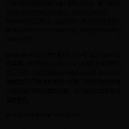
月都会推出新的红米 Note 系列。因此，预计新的
Redmi Note 2024系列将于14年XNUMX月至
XNUMX月左右推出。在本文中，我们将讨论即将
推出的Redmi Note XNUMX系列中可能出现的潜在
功能和改进。
Redmi Note 13系列搭载天玑7200和骁龙7s Gen 2
处理器。我们预计 Redmi Note 14 系列的处理能力
将会升级。天玑 7300 和 Snapdragon 7 Gen 3 处
理器的加入可能会带来这一升级。这些增强功能预
计将为用户提供改进的性能。它们还将使整体体验
更加顺畅。
红米 Buds 5 和红米 Note 13 Pro