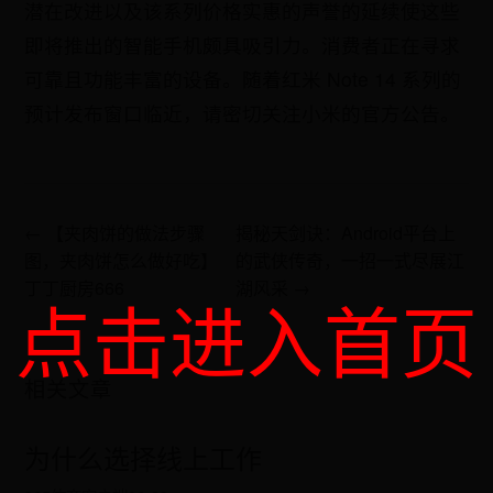
潜在改进以及该系列价格实惠的声誉的延续使这些
即将推出的智能手机颇具吸引力。消费者正在寻求
可靠且功能丰富的设备。随着红米 Note 14 系列的
预计发布窗口临近，请密切关注小米的官方公告。
← 【夹肉饼的做法步骤
揭秘天剑诀：Android平台上
图，夹肉饼怎么做好吃】
的武侠传奇，一招一式尽展江
丁丁厨房666
湖风采 →
点击进入首页
相关文章
为什么选择线上工作