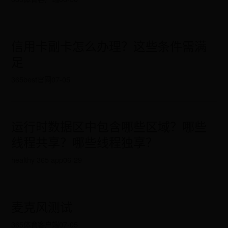
信用卡副卡怎么办理？这些条件需满
足
365best官网
07-05
运行时数据区中包含哪些区域？哪些
线程共享？哪些线程独享？
healthy 365 app
06-29
麦克风测试
365体育客户端
07-05