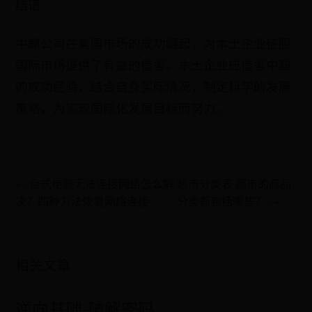
结语
中麒公司在美国市场的成功崛起，为本土企业征服
国际市场提供了有益的借鉴。本土企业应借鉴中麒
的成功经验，结合自身实际情况，制定科学的发展
策略，为实现国际化发展目标而努力。
← 台式电脑无法连接网络怎么解
超市分类表 超市的商品
决？四种方法恢复网络连接
分类都包括哪些？ →
相关文章
逆向基础-破解密码