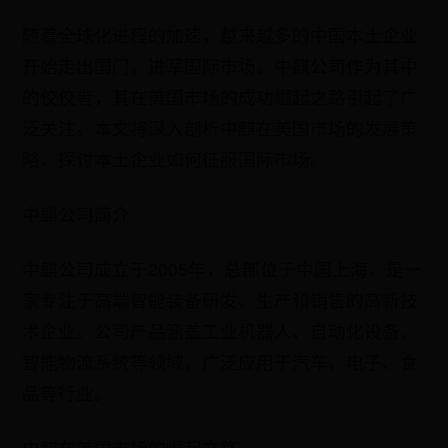
随着全球化进程的加速，越来越多的中国本土企业
开始走出国门，进军国际市场。中麒公司作为其中
的佼佼者，其在美国市场的成功崛起之路引起了广
泛关注。本文将深入剖析中麒在美国市场的发展策
略，探讨本土企业如何征服国际市场。
中麒公司简介
中麒公司成立于2005年，总部位于中国上海，是一
家专注于高端智能装备研发、生产和销售的高新技
术企业。公司产品涵盖工业机器人、自动化设备、
智能物流系统等领域，广泛应用于汽车、电子、食
品等行业。
中麒在美国市场的崛起之路