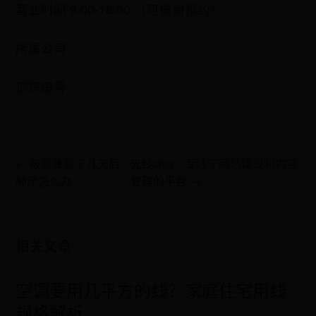
营业时间 9:00-18:00 （可提前预约）
所属公司
铜牌编号
← 被蜜蜂蜇了几天后
光线cms：专注于网站建设和内容
肿庠怎么办
管理的平台 →
相关文章
空调要用几平方的线？家庭住宅用线
规格解析