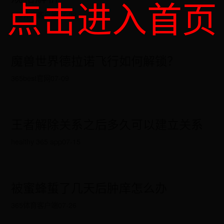
点击进入首页
365体育客户端
07-02
魔兽世界德拉诺飞行如何解锁？
365best官网
07-09
王者解除关系之后多久可以建立关系
healthy 365 app
07-15
被蜜蜂蜇了几天后肿庠怎么办
365体育客户端
07-26