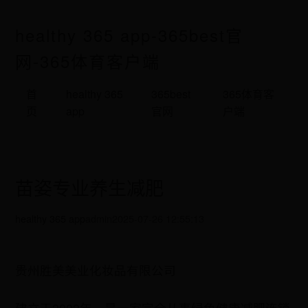
healthy 365 app-365best官
网-365体育客户端
首
healthy 365
365best
365体育客
页
app
官网
户端
苗姿专业养生减肥
healthy 365 app
admin
2025-07-26 12:55:13
贵州胜美美业化妆品有限公司
建立于2002年，是一家完全从事绿色健康减肥连锁