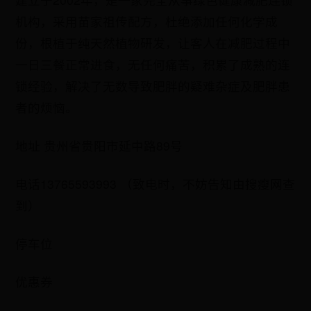
机构，采用苗家祖传配方，杜绝添加任何化学成
份，根植于纯天然植物研发，让客人在减肥过程中
一日三餐正常进食，无任何痛苦，积累了成熟的连
锁经验，解决了无数导致肥胖的疑难杂症及肥胖患
者的烦恼。
地址 贵州省贵阳市延中路89号
电话13765593993 （致电时，不妨告知由搜瘦网查
到）
停车位
优惠券