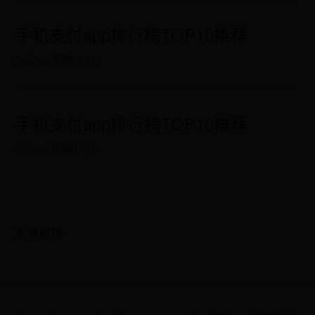
手机支付app排行榜TOP10推荐
365best官网
07-16
手机支付app排行榜TOP10推荐
365best官网
07-16
友情链接