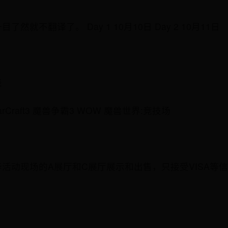
就不翻译了。 Day 1 10月10日 Day 2 10月11日
表
 WarCraft3 魔兽争霸3 WOW 魔兽世界:竞技场
活动现场的A展厅和C展厅展示和出售，只接受VISA等