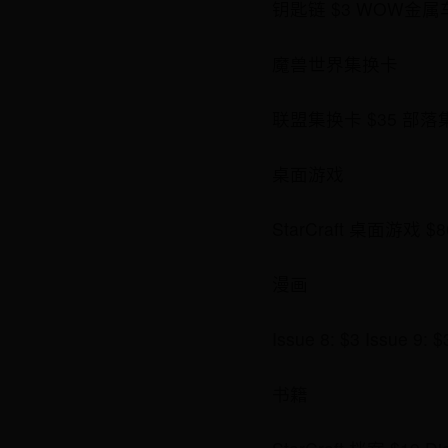
钥匙链 $3 WOW金属车
魔兽世界集换卡
联盟集换卡 $35 部落集换卡 
桌面游戏
StarCraft 桌面游戏 
漫画
Issue 8: $3 Issue 9: $
书籍