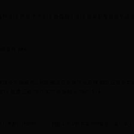
伊 $16 巨魔法师 $16 侏儒战士 $16 德莱尼圣骑豪华版 $
 啤酒杯 $85
兽族豪华版面具2 $60 被遗忘者豪华版面具 $60 巨魔豪华
$14 被遗忘者 饰件 $22 暗夜精灵 饰件 $14
商品分类都包括哪些？
揭秘中国中麒在美国的崛起之路：本土