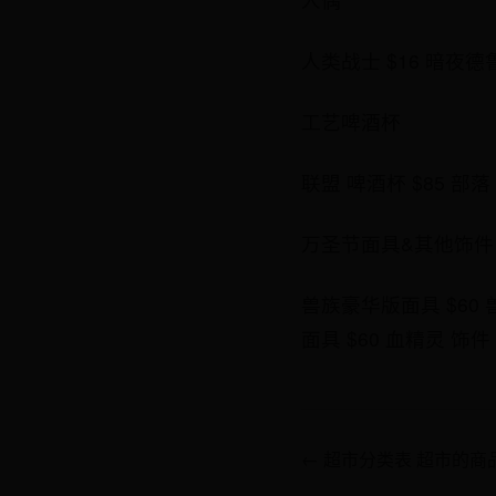
人类战士 $16 暗夜德鲁
工艺啤酒杯
联盟 啤酒杯 $85 部落
万圣节面具&其他饰件
兽族豪华版面具 $60 
面具 $60 血精灵 饰件 
← 超市分类表 超市的