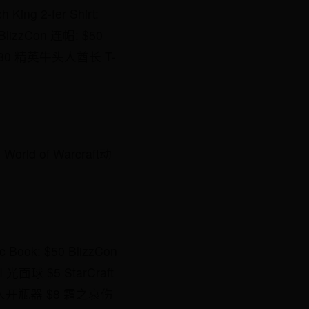
 King 2-fer Shirt:
15 BlizzCon 连帽: $50
 Level 80 精英牛头人酋长 T-
15 World of Warcraft动
 Book: $50 BlizzCon
 光面球 $5 StarCraft
30 熊猫人开瓶器 $8 霜之哀伤