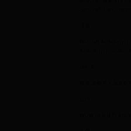
StarCraft 档案 $19 Dia
StarCraft: Dark Templ
漫画
Warcraft Anthology: L
Anthology: Frontline: 
鼠标垫
暗夜/血精灵大战鼠标垫 $1
日历
WOW 09年挂历 $15 
人偶