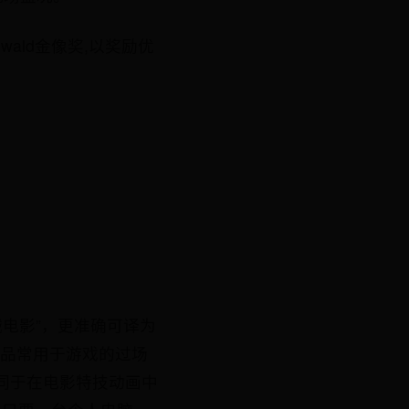
Oswald金像奖,以奖励优
为“机械电影”，更准确可译为
作品常用于游戏的过场
同于在电影特技动画中