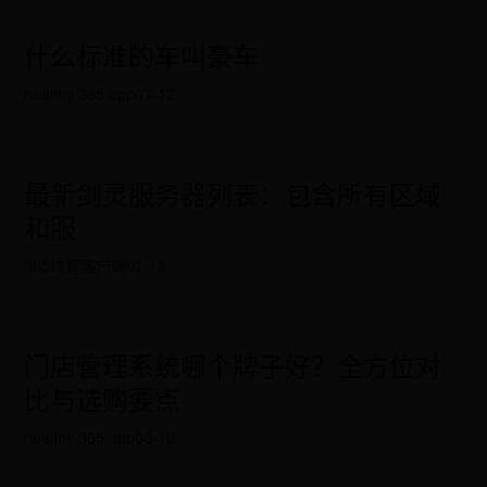
什么标准的车叫豪车
healthy 365 app
07-12
最新剑灵服务器列表：包含所有区域
和服
365体育客户端
07-18
门店管理系统哪个牌子好？全方位对
比与选购要点
healthy 365 app
08-19