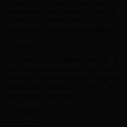
在Excel中，用户还可以通过输入自定义缩放百分
比来精确调整工作表的显示比例。可以在“视图”选
项卡中的“缩放”对话框中输入具体的百分比数值，
或者使用快捷键“Ctrl”加鼠标滚轮来进行细微调整。
2. 应用场景
自定义缩放百分比适用于需要特定比例的场景，如
在进行精细数据对比或图表分析时。例如，在展示
数据图表时，可以通过调整缩放比例，使图表的细
节更清晰，或在不同数据表之间进行对比时，保持
相同的缩放比例以确保一致性。
五、其他缩放技巧
1. 快捷键操作