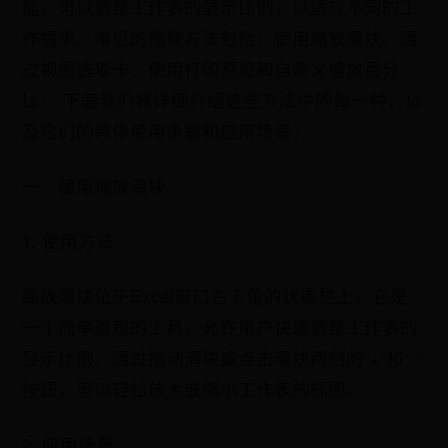
能，可以调整工作表的显示比例，以适应不同的工
作需求。常见的缩放方法包括：使用缩放滑块、通
过视图选项卡、使用打印预览和自定义缩放百分
比。 下面我们将详细介绍这些方法中的每一种，以
及它们的具体使用步骤和应用场景。
一、使用缩放滑块
1. 使用方法
缩放滑块位于Excel窗口右下角的状态栏上，它是
一个简单直观的工具，允许用户快速调整工作表的
显示比例。通过拖动滑块或点击滑块两侧的“+”和“-”
按钮，可以轻松放大或缩小工作表的视图。
2. 应用场景