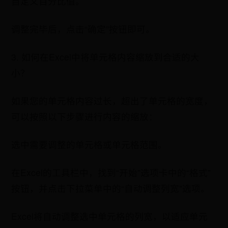
自定义百分比值。
调整完毕后，点击“确定”按钮即可。
3. 如何在Excel中将单元格内容缩放到合适的大
小？
如果您的单元格内容过长，超出了单元格的宽度，
可以按照以下步骤进行内容的缩放：
选中需要调整的单元格或单元格范围。
在Excel的工具栏中，找到“开始”选项卡中的“格式”
按钮，并点击下拉菜单中的“自动调整列宽”选项。
Excel将自动调整选中单元格的列宽，以适应单元