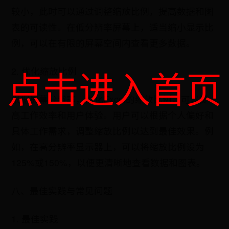
较小，此时可以通过调整缩放比例，提高数据和图
表的可读性。在低分辨率屏幕上，适当缩小显示比
例，可以在有限的屏幕空间内查看更多数据。
点击进入首页
2. 优化缩放比例
根据屏幕分辨率，优化Excel的缩放比例，可以提
高工作效率和用户体验。用户可以根据个人偏好和
具体工作需求，调整缩放比例以达到最佳效果。例
如，在高分辨率显示器上，可以将缩放比例设为
125%或150%，以便更清晰地查看数据和图表。
八、最佳实践与常见问题
1. 最佳实践