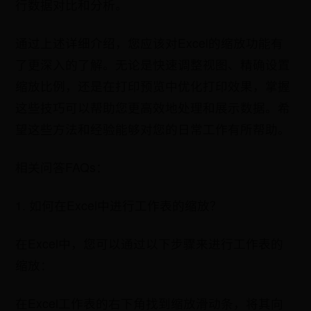
行数据对比和分析。
通过上述详细介绍，您应该对Excel的缩放功能有
了更深入的了解。无论是快速调整视图、精确设置
缩放比例，还是在打印预览中优化打印效果，掌握
这些技巧可以帮助您更高效地处理和展示数据。希
望这些方法和经验能够对您的日常工作有所帮助。
相关问答FAQs：
1. 如何在Excel中进行工作表的缩放？
在Excel中，您可以通过以下步骤来进行工作表的
缩放：
在Excel工作表的右下角找到缩放滑动条，将其向