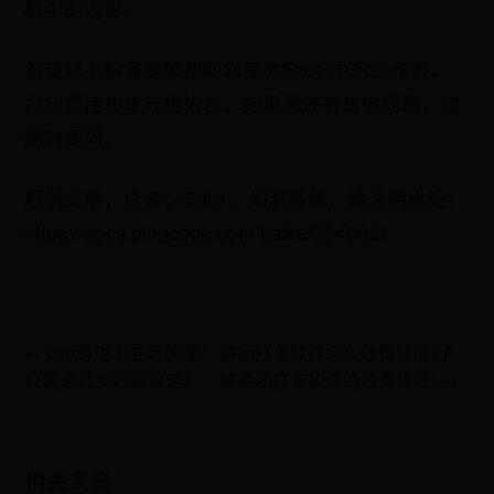
格中的内容。
希望以上解答能够帮助您缩放Excel中的工作表、
打印页面和单元格内容。如果您还有其他问题，请
随时提问。
原创文章，作者：Edit1，如若转载，请注明出处：
https://docs.pingcode.com/baike/3949021
← psp游戏下载后放哪？
美团打车软件怎么收费标准(了
只需这几步轻松搞定！
解美团打车软件的收费标准) →
相关文章