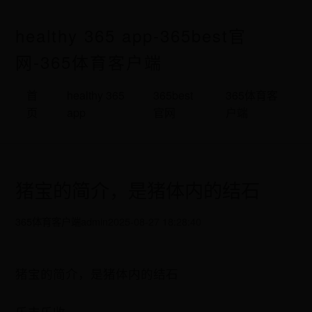
healthy 365 app-365best官
网-365体育客户端
首
healthy 365
365best
365体育客
页
app
官网
户端
猪宝的简介，是猪体内的结石
365体育客户端
admin
2025-08-27 18:28:40
猪宝的简介，是猪体内的结石
乐丰乐收