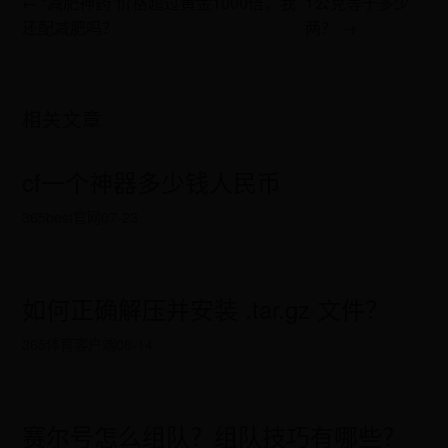
← “减肥神药”价格超过黄金1000倍，我
1公克等于多少
还配减肥吗？
两？ →
相关文章
cf一个神器多少钱人民币
365best官网
07-23
如何正确解压并安装 .tar.gz 文件？
365体育客户端
08-14
赛尔号怎么组队？组队技巧有哪些？