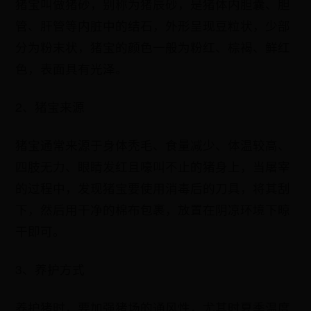
猪宝叫做猪砂，别称为猪辰砂，是猪体内胆囊、胆
管、肝管等内脏中的结石，外形呈现豆粒状，少部
分为粉末状，猪宝的颜色一般为粉红、棕褐、鲜红
色，表面具有光泽。
2、猪宝来源
猪宝通常来源于身体秃毛、食量减少、体温较高、
四肢无力、眼睛发红且嚎叫不止的猪身上，当屠宰
的过程中，发现猪宝要使用消毒后的刀具，将其刮
下，然后用干净的棉布包裹，放置在阴凉环境下晾
干即可。
3、养护方式
养护猪时，要加强猪场的通风性，尤其时夏季温度