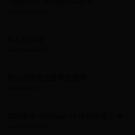
《田间欢》讲的是什么故事？
365体育客户端
09-05
渔人乐园网
healthy 365 app
07-13
梦幻须弥宝宝看哪些资质
365best官网
07-08
如何更改 Windows 10 中的字體 ▷➡️
healthy 365 app
07-20