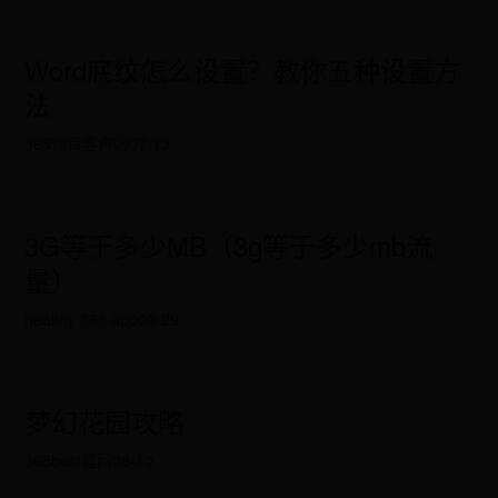
Word底纹怎么设置？教你五种设置方
法
365体育客户端
07-13
3G等于多少MB（3g等于多少mb流
量）
healthy 365 app
09-29
梦幻花园攻略
365best官网
08-10